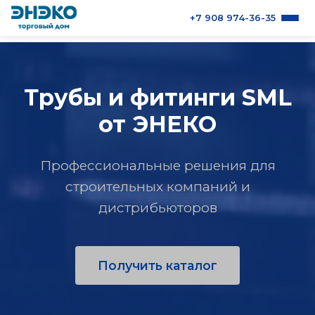
+7 908 974-36-35
О продукции
Трубы и фитинги SML
Каталоги
от ЭНЕКО
Контакты
Профессиональные решения для
строительных компаний и
дистрибьюторов
Получить каталог