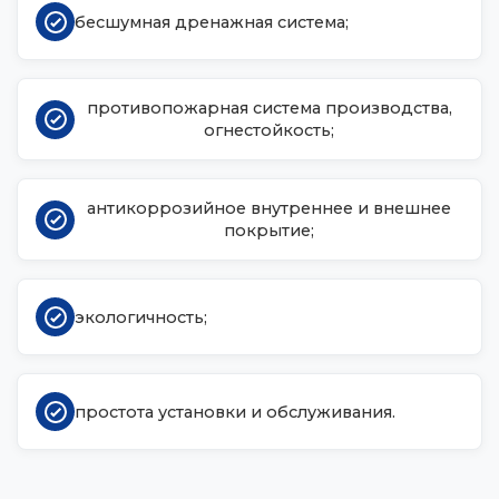
бесшумная дренажная система;
противопожарная система производства,
огнестойкость;
антикоррозийное внутреннее и внешнее
покрытие;
экологичность;
простота установки и обслуживания.