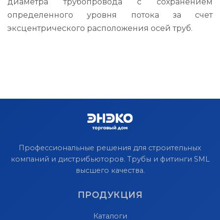
диаметра трубопровода с сохранением
определенного уровня потока за счет
эксцентрического расположения осей труб.
Профессиональные решения для строительных
компаний и дистрибьюторов. Трубы и фитинги SML
высшего качества.
ПРОДУКЦИЯ
Каталоги