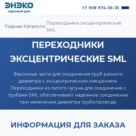
+7 908 974-36-35
Переходники эксцентрические
О продукции
Главная
/
Каталоги
/
SML
ПЕРЕХОДНИКИ
Каталоги
ЭКСЦЕНТРИЧЕСКИЕ SML
Контакты
Фасонные части для соединения труб разного
диаметра с эксцентрическим смещением.
Переходники из литого чугуна для соединения с
трубами SML обеспечивают надежное соединение
при изменении диаметра трубопровода.
ИНФОРМАЦИЯ ДЛЯ ЗАКАЗА