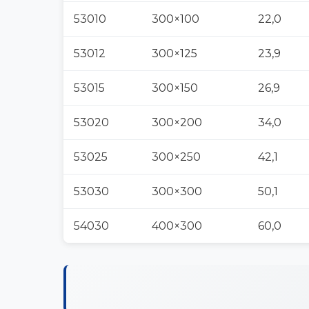
53010
300×100
22,0
53012
300×125
23,9
53015
300×150
26,9
53020
300×200
34,0
53025
300×250
42,1
53030
300×300
50,1
54030
400×300
60,0