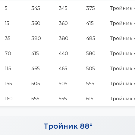
5
345
345
375
Тройник 
15
360
360
415
Тройник 
35
380
380
485
Тройник 
70
415
440
580
Тройник 
115
465
465
505
Тройник 
155
505
505
555
Тройник 
160
555
555
615
Тройник 
Тройник 88°