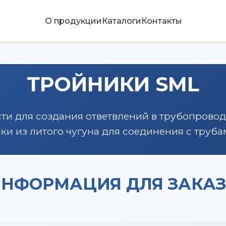
О продукции
Каталоги
Контакты
ТРОЙНИКИ SML
ти для создания ответвлений в трубопровод
ки из литого чугуна для соединения с труба
НФОРМАЦИЯ ДЛЯ ЗАКА