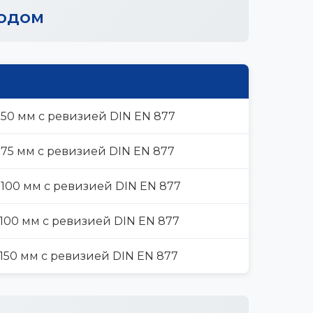
ходом
50 мм с ревизией DIN EN 877
75 мм с ревизией DIN EN 877
100 мм с ревизией DIN EN 877
100 мм с ревизией DIN EN 877
150 мм с ревизией DIN EN 877