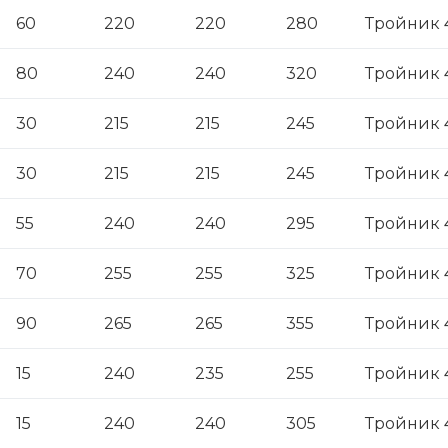
60
220
220
280
Тройник 4
80
240
240
320
Тройник 4
30
215
215
245
Тройник 
30
215
215
245
Тройник 
55
240
240
295
Тройник 4
70
255
255
325
Тройник 4
90
265
265
355
Тройник 4
15
240
235
255
Тройник 
15
240
240
305
Тройник 