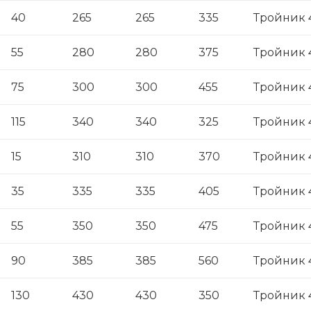
40
265
265
335
Тройник 
55
280
280
375
Тройник 
75
300
300
455
Тройник 
115
340
340
325
Тройник 
15
310
310
370
Тройник 
35
335
335
405
Тройник 
55
350
350
475
Тройник 
90
385
385
560
Тройник 
130
430
430
350
Тройник 