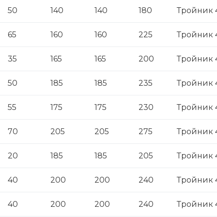
50
140
140
180
Тройник 
65
160
160
225
Тройник 
35
165
165
200
Тройник 
50
185
185
235
Тройник 
55
175
175
230
Тройник 
70
205
205
275
Тройник 
20
185
185
205
Тройник 4
40
200
200
240
Тройник 
40
200
200
240
Тройник 