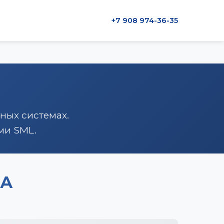
+7 908 974-36-35
ных системах.
ми SML.
ЗА