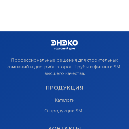
Профессиональные решения для строительных
компаний и дистрибьюторов. Трубы и фитинги SML
высшего качества.
ПРОДУКЦИЯ
Каталоги
О продукции SML
КОНТАКТЫ