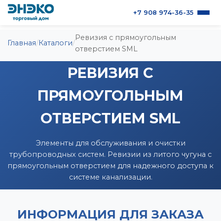
+7 908 974-36-35
Ревизия с прямоугольным
О продукции
Главная
/
Каталоги
/
отверстием SML
РЕВИЗИЯ С
Каталоги
ПРЯМОУГОЛЬНЫМ
Контакты
ОТВЕРСТИЕМ SML
Элементы для обслуживания и очистки
трубопроводных систем. Ревизии из литого чугуна с
прямоугольным отверстием для надежного доступа к
системе канализации.
ИНФОРМАЦИЯ ДЛЯ ЗАКАЗА